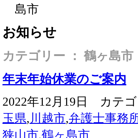
島市
お知らせ
カテゴリー ： 鶴ヶ島市
年末年始休業のご案内
2022年12月19日 カテ
玉県
,
川越市
,
弁護士事務
狭山市
,
鶴ヶ島市