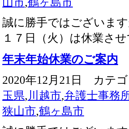
山市
,
鶴ヶ島市
誠に勝手ではございます
１７日（火）は休業させ
年末年始休業のご案内
2020年12月21日 カテ
玉県
,
川越市
,
弁護士事務
狭山市
,
鶴ヶ島市