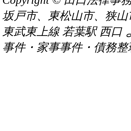
坂戸市、東松山市、狭山
東武東上線 若葉駅 西口
事件・家事事件・債務整