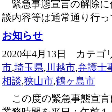
緊急事態宣言の解除に
談内容等は通常通り行っ
お知らせ
2020年4月13日 カテゴ
市
,
埼玉県
,
川越市
,
弁護士
相談
,
狭山市
,
鶴ヶ島市
この度の緊急事態宣言
業務時間を平日：午前１