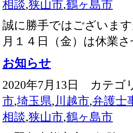
相談
,
狭山市
,
鶴ヶ島市
誠に勝手ではございます
月１４日（金）は休業さ
お知らせ
2020年7月13日 カテゴ
市
,
埼玉県
,
川越市
,
弁護士
相談
,
狭山市
,
鶴ヶ島市