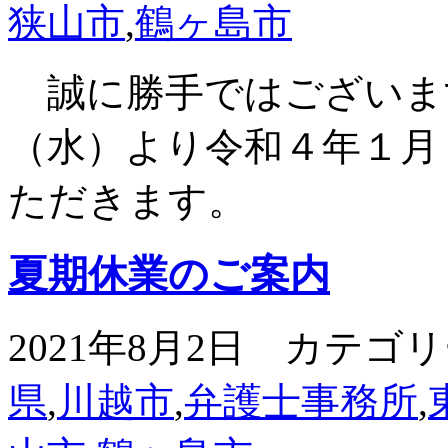
狭山市
,
鶴ヶ島市
誠に勝手ではございま
（水）より令和４年１月
ただきます。
夏期休業のご案内
2021年8月2日 カテゴ
県
,
川越市
,
弁護士事務所
,