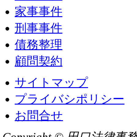
家事事件
刑事事件
債務整理
顧問契約
サイトマップ
プライバシポリシー
お問合せ
Copyright © 田口