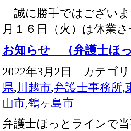
誠に勝手ではございま
月１６日（火）は休業さ
お知らせ （弁護士ほ
2022年3月2日 カテゴ
県
,
川越市
,
弁護士事務所
,
山市
,
鶴ヶ島市
弁護士ほっとラインで当