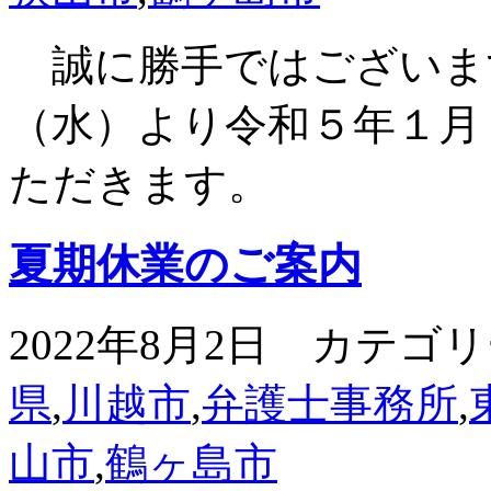
誠に勝手ではございま
（水）より令和５年１月
ただきます。
夏期休業のご案内
2022年8月2日 カテゴ
県
,
川越市
,
弁護士事務所
,
山市
,
鶴ヶ島市