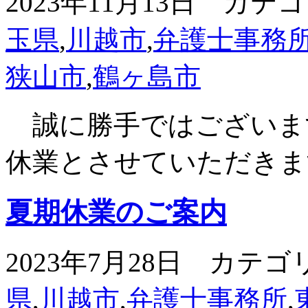
2023年11月13日 カテ
玉県
,
川越市
,
弁護士事務
狭山市
,
鶴ヶ島市
誠に勝手ではございま
休業とさせていただきま
夏期休業のご案内
2023年7月28日 カテゴ
県
,
川越市
,
弁護士事務所
,