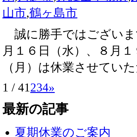
山市
,
鶴ヶ島市
誠に勝手ではございま
月１６日（水）、８月１
（月）は休業させていた
1 / 4
1
2
3
4
»
最新の記事
夏期休業のご案内