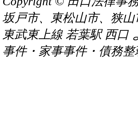
Copyright © 田口
坂戸市、東松山市、狭山
東武東上線 若葉駅 西口
事件・家事事件・債務整