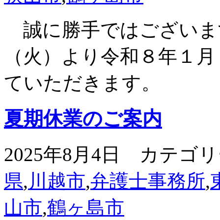
誠に勝手ではございま
（火）より令和８年１月
ていただきます。
夏期休業のご案内
2025年8月4日 カテゴ
県
,
川越市
,
弁護士事務所
,
山市
,
鶴ヶ島市