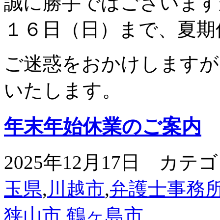
誠に勝手ではございます
１６日（日）まで、夏期
ご迷惑をおかけしますが
いたします。
年末年始休業のご案内
2025年12月17日 カテ
玉県
,
川越市
,
弁護士事務
狭山市
,
鶴ヶ島市